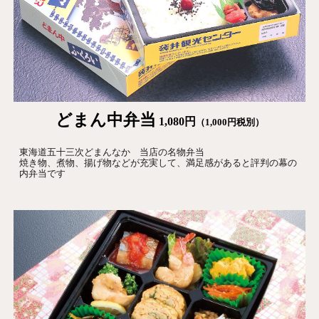
どまん中弁当
1,080円
（1,000円税別）
東海道五十三次どまんなか 当店の名物弁当
焼き物、煮物、揚げ物などが充実して、満足感があると評判の幕の
内弁当です