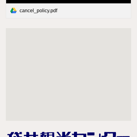
cancel_policy.pdf