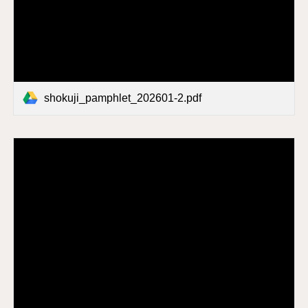
shokuji_pamphlet_202601-2.pdf