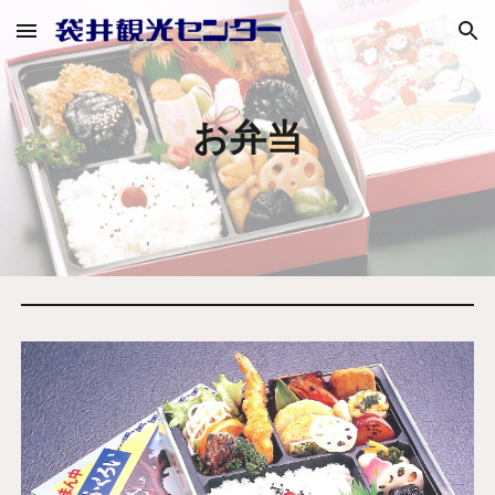
Skip to main content
Skip to navigation
お弁当