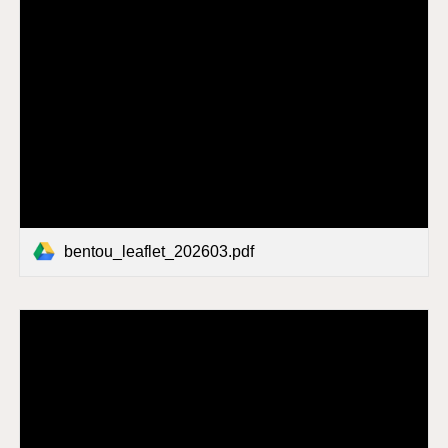
bentou_leaflet_202603.pdf