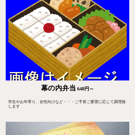
幕の内
弁当
648
円～
学生やお年寄り、女性向けなど・・・ご予算ご要望に応じて調理致
します